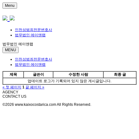
Menu
인천성범죄전문변호사
법무법인 에이앤랩
법무법인 에이앤랩
MENU
인천성범죄전문변호사
법무법인 에이앤랩
제목
글쓴이
수정한 사람
최종 글
업데이트 로그가 기록되어 있지 않은 게시글입니다.
« 첫 페이지
1
끝 페이지 »
AGENCY
CONTACT US
©2026 www.kaixocostarica.com All Rights Reserved.