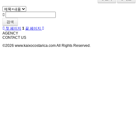
검색
첫 페이지
1
끝 페이지
AGENCY
CONTACT US
©2026 www.kaixocostarica.com All Rights Reserved.