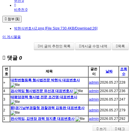
추천 0
비추천 0
첨부 [
1
]
박현식변호사2.png
[File Size:730.4KB/Download:26]
이 게시물을
이 글의 추천인 목록
게시글 수정 내역
목록
댓글
0
번
글쓴
조회
제목
날짜
호
이
수
대한변협등록 형사법전문 박현식 대표변호사
»
admin
2026.05.27
228
4
검사역임 형사법전문 유선경 대표변호사
admin
2026.05.27
236
태평양경력 형사법 전문 조건명 대표변호사
3
admin
2026.05.27
247
前)경기남부경찰청 경찰경력 김동완 대표변호사
2
admin
2026.05.27
279
1
판사역임, 김앤장 경력 정지훈 대표변호사
admin
2026.05.27
292
쓰기
태그