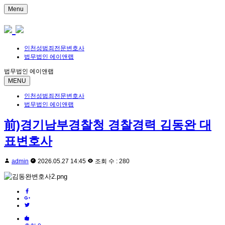
Menu
인천성범죄전문변호사
법무법인 에이앤랩
법무법인 에이앤랩
MENU
인천성범죄전문변호사
법무법인 에이앤랩
前)경기남부경찰청 경찰경력 김동완 대
표변호사
admin
2026.05.27 14:45
조회 수 : 280