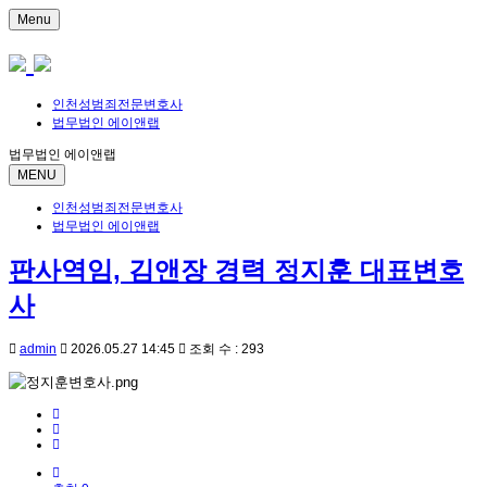
Menu
인천성범죄전문변호사
법무법인 에이앤랩
법무법인 에이앤랩
MENU
인천성범죄전문변호사
법무법인 에이앤랩
판사역임, 김앤장 경력 정지훈 대표변호
사
admin
2026.05.27 14:45
조회 수 : 293